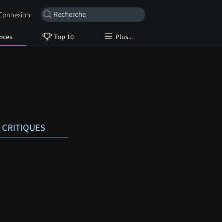
onnexion
nces
Top 10
Plus...
CRITIQUES