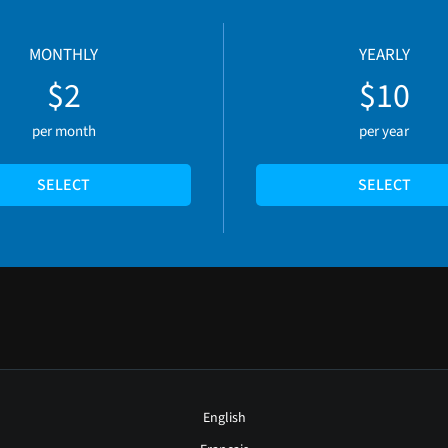
MONTHLY
YEARLY
$2
$10
per month
per year
SELECT
SELECT
English