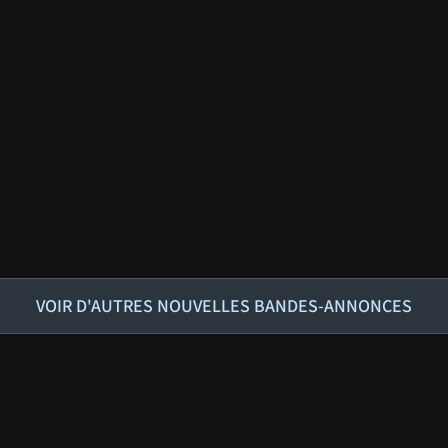
VOIR D'AUTRES NOUVELLES BANDES-ANNONCES