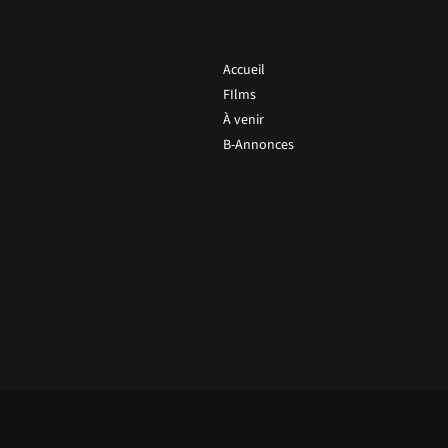
Accueil
FIlms
À venir
B-Annonces