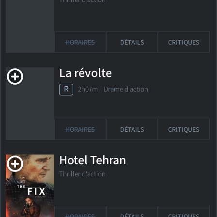
HORAIRES
DÉTAILS
CRITIQUES
La révolte
R
2h07m Drame d'action
HORAIRES
DÉTAILS
CRITIQUES
Hotel Tehran
Thriller d'action