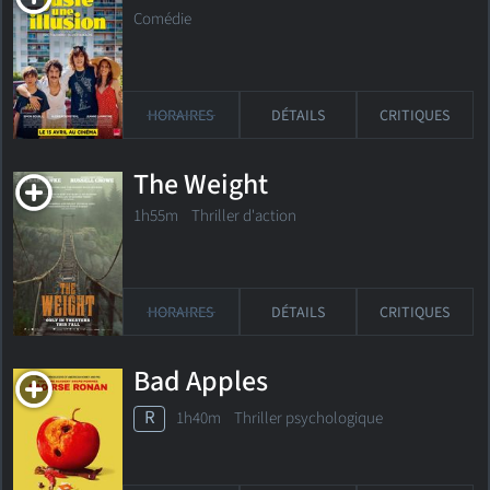
Comédie
HORAIRES
DÉTAILS
CRITIQUES
The Weight
1h55m Thriller d'action
HORAIRES
DÉTAILS
CRITIQUES
Bad Apples
R
1h40m Thriller psychologique