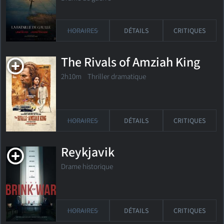
HORAIRES
DÉTAILS
CRITIQUES
The Rivals of Amziah King
2h10m Thriller dramatique
HORAIRES
DÉTAILS
CRITIQUES
Reykjavik
Drame historique
HORAIRES
DÉTAILS
CRITIQUES