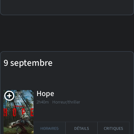
9 septembre
Hope
2h40m Horreur/thriller
HORAIRES
DÉTAILS
CRITIQUES