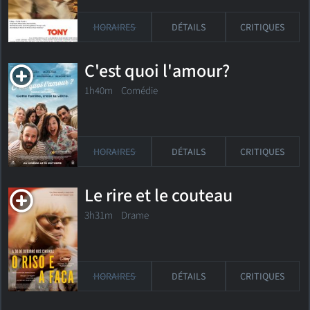
HORAIRES
DÉTAILS
CRITIQUES
C'est quoi l'amour?
1h40m Comédie
HORAIRES
DÉTAILS
CRITIQUES
Le rire et le couteau
3h31m Drame
HORAIRES
DÉTAILS
CRITIQUES