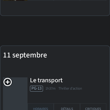
11 septembre
Le transport
PG-13
1h37m Thriller d'action
HORAIRES
DÉTAILS
CRITIQUES