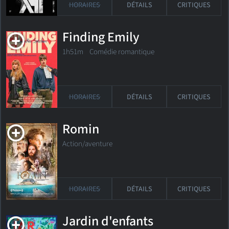
HORAIRES
DÉTAILS
CRITIQUES
Finding Emily
1h51m Comédie romantique
HORAIRES
DÉTAILS
CRITIQUES
Romin
Action/aventure
HORAIRES
DÉTAILS
CRITIQUES
Jardin d'enfants