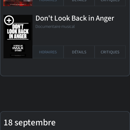
HORAIRES
DÉTAILS
CRITIQUES
Don't Look Back in Anger
Documentaire musical
HORAIRES
DÉTAILS
CRITIQUES
18 septembre