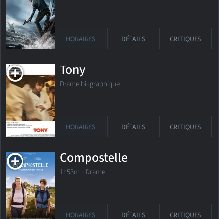
HORAIRES
DÉTAILS
CRITIQUES
Tony
Drame biographique
HORAIRES
DÉTAILS
CRITIQUES
Compostelle
1h53m Drame
HORAIRES
DÉTAILS
CRITIQUES