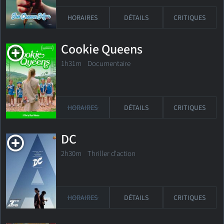
HORAIRES
DÉTAILS
CRITIQUES
Cookie Queens
1h31m Documentaire
HORAIRES
DÉTAILS
CRITIQUES
DC
2h30m Thriller d'action
HORAIRES
DÉTAILS
CRITIQUES