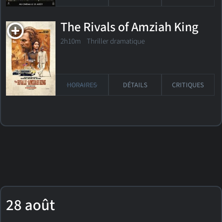
The Rivals of Amziah King
2h10m Thriller dramatique
HORAIRES
DÉTAILS
CRITIQUES
28 août