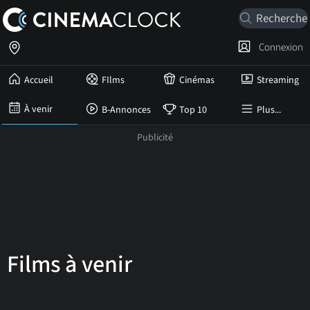
Connexion
Accueil
FIlms
Cinémas
Streaming
À venir
B-Annonces
Top 10
Plus...
Films à venir