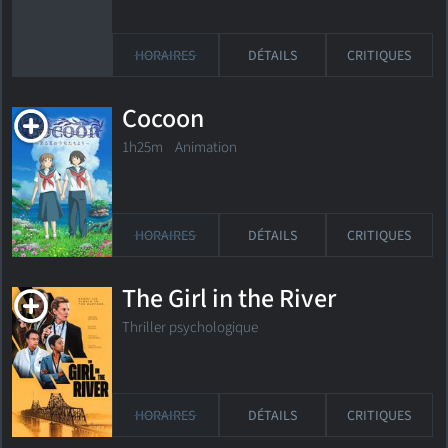
HORAIRES
DÉTAILS
CRITIQUES
Cocoon
1h25m Animation
HORAIRES
DÉTAILS
CRITIQUES
The Girl in the River
Thriller psychologique
HORAIRES
DÉTAILS
CRITIQUES