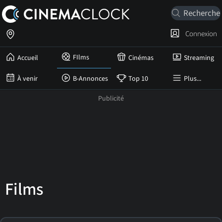
Connexion
FIlms
Accueil
Cinémas
Streaming
À venir
B-Annonces
Top 10
Plus...
Films