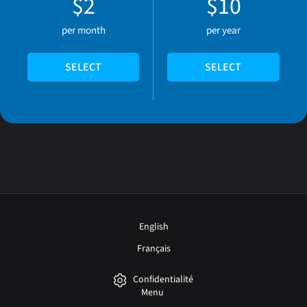
$2
$10
per month
per year
SELECT
SELECT
English
Français
Confidentialité
Menu