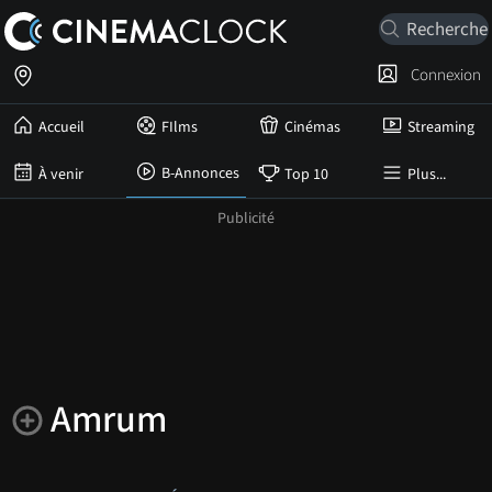
Connexion
Accueil
FIlms
Cinémas
Streaming
B-Annonces
À venir
Top 10
Plus...
Amrum