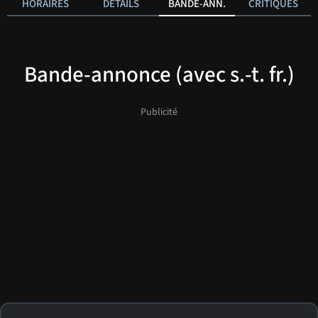
HORAIRES
DÉTAILS
BANDE-ANN.
CRITIQUES
Bande-annonce (avec s.-t. fr.)