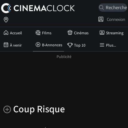
Connexion
Accueil
FIlms
Cinémas
Streaming
B-Annonces
À venir
Top 10
Plus...
Coup Risque