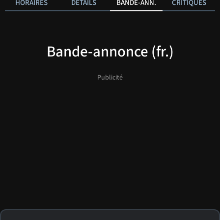
HORAIRES
DÉTAILS
BANDE-ANN.
CRITIQUES
Bande-annonce (fr.)