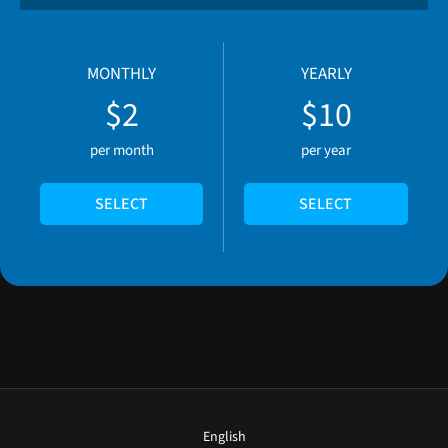
MONTHLY
YEARLY
$2
$10
per month
per year
SELECT
SELECT
English