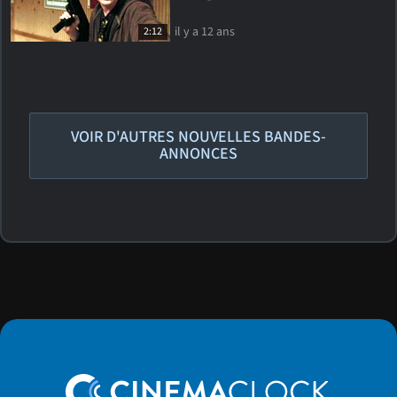
il y a 12 ans
2:12
VOIR D'AUTRES NOUVELLES BANDES-
ANNONCES