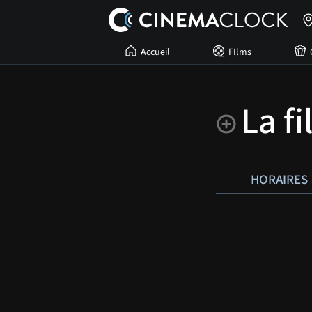
Accueil
FIlms
La f
HORAIRES