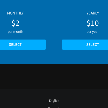
MONTHLY
YEARLY
$2
$10
per month
per year
SELECT
SELECT
English