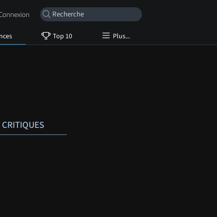
onnexion
nces
Top 10
Plus...
CRITIQUES