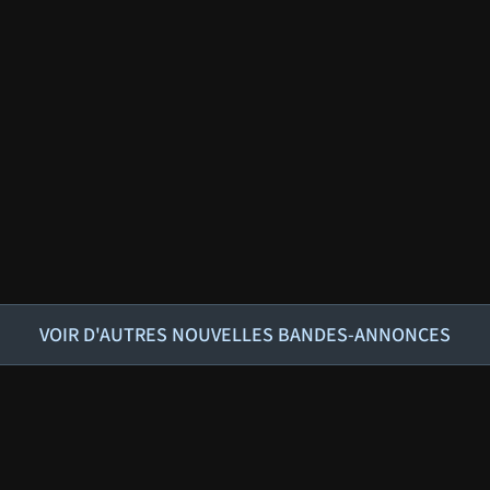
VOIR D'AUTRES NOUVELLES BANDES-ANNONCES