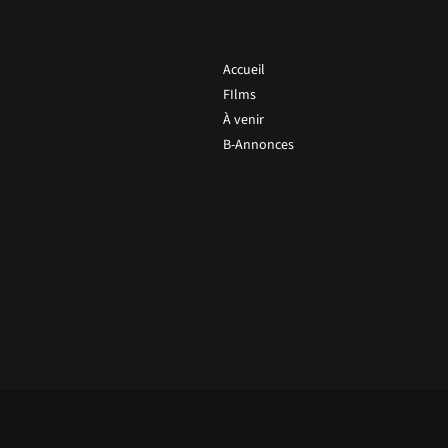
Accueil
FIlms
À venir
B-Annonces