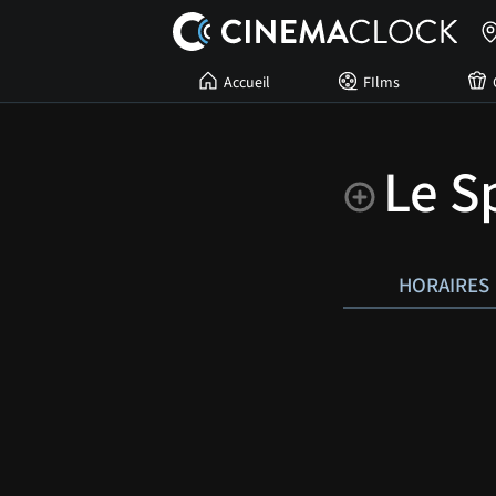
Accueil
FIlms
Le S
HORAIRES