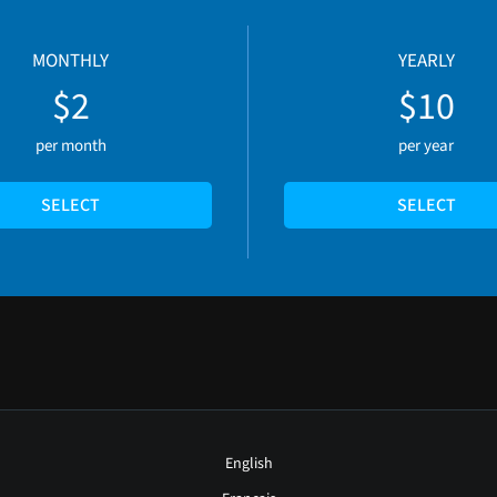
MONTHLY
YEARLY
$2
$10
per month
per year
SELECT
SELECT
English