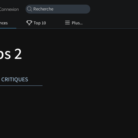
onnexion
nces
Top 10
Plus...
ps 2
CRITIQUES