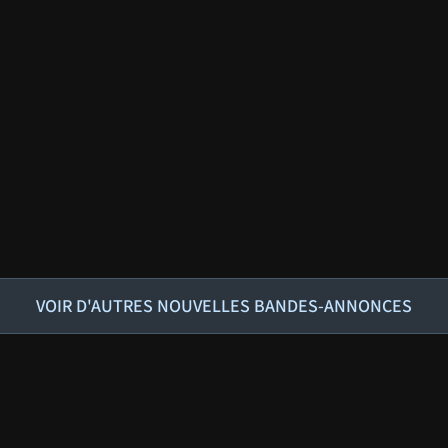
VOIR D'AUTRES NOUVELLES BANDES-ANNONCES