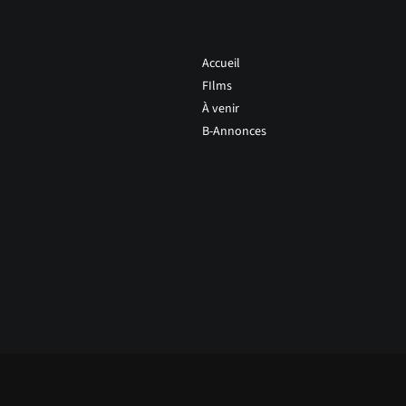
Accueil
FIlms
À venir
B-Annonces