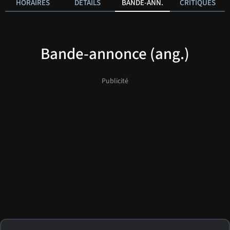
HORAIRES
DÉTAILS
BANDE-ANN.
CRITIQUES
Bande-annonce (ang.)