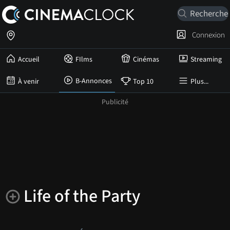
Connexion
Accueil
FIlms
Cinémas
Streaming
B-Annonces
À venir
Top 10
Plus...
Life of the Party