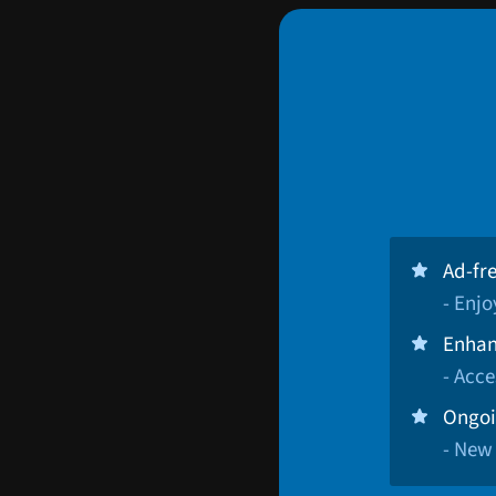
Ad-fr
- Enj
Enhan
- Acce
Ongoi
- New