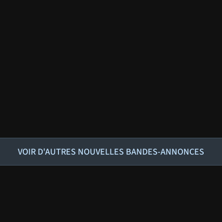
VOIR D'AUTRES NOUVELLES BANDES-ANNONCES