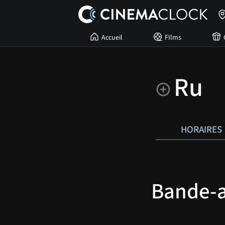
Accueil
FIlms
Ru
HORAIRES
Bande-an