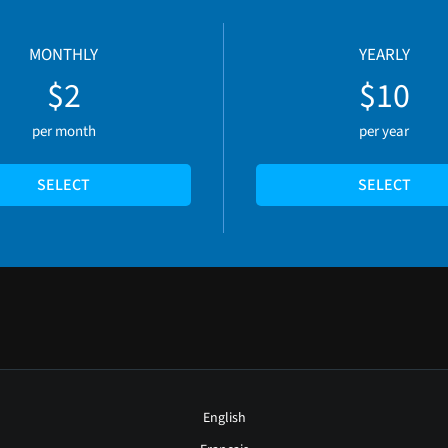
MONTHLY
YEARLY
$2
$10
per month
per year
SELECT
SELECT
English