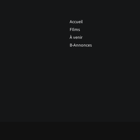
Accueil
FIlms
À venir
B-Annonces