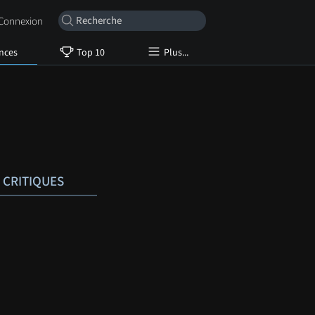
onnexion
nces
Top 10
Plus...
CRITIQUES