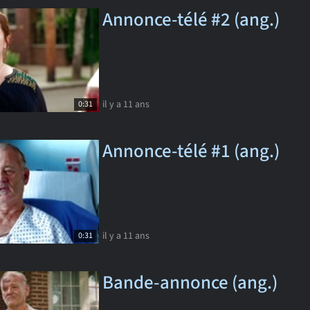
Annonce-télé #2 (ang.)
il y a 11 ans
0:31
Annonce-télé #1 (ang.)
il y a 11 ans
0:31
Bande-annonce (ang.)