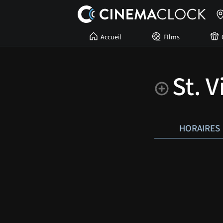
Accueil
FIlms
St. 
HORAIRES