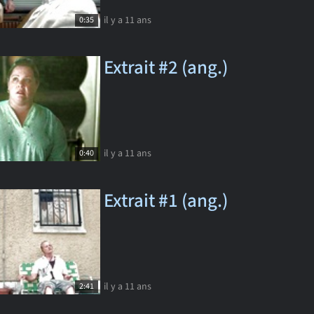
il y a 11 ans
0:35
Extrait #2 (ang.)
il y a 11 ans
0:40
Extrait #1 (ang.)
il y a 11 ans
2:41