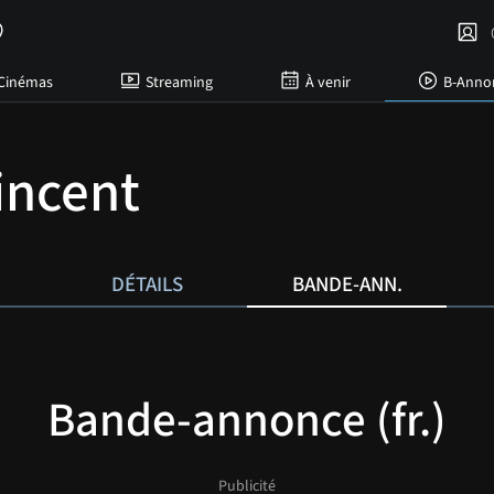
C
Cinémas
Streaming
À venir
B-Anno
Vincent
DÉTAILS
BANDE-ANN.
Bande-annonce (fr.)