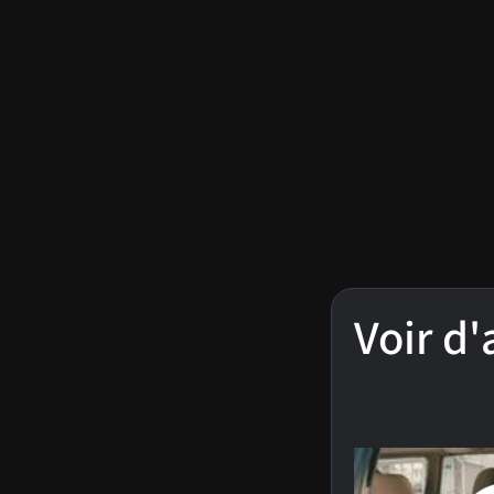
Voir d