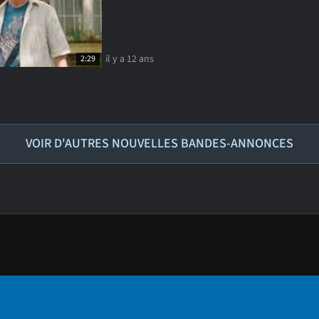
il y a 12 ans
2:29
VOIR D'AUTRES NOUVELLES BANDES-ANNONCES