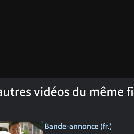
'autres vidéos du même f
Bande-annonce (fr.)