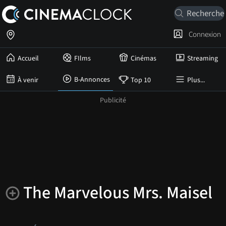
Connexion
Accueil
FIlms
Cinémas
Streaming
B-Annonces
À venir
Top 10
Plus...
The Marvelous Mrs. Maisel