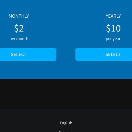
MONTHLY
YEARLY
$2
$10
per month
per year
SELECT
SELECT
English