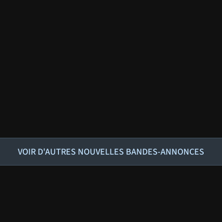
VOIR D'AUTRES NOUVELLES BANDES-ANNONCES