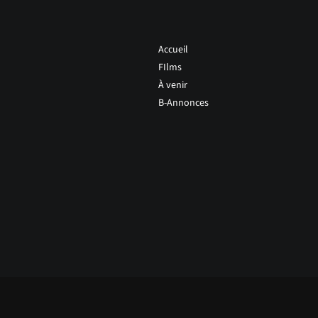
Accueil
FIlms
À venir
B-Annonces