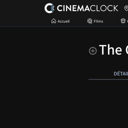
Accueil
FIlms
The 
DÉTAI