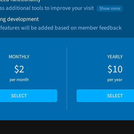
ss additional tools to improve your visit
Show more
ng development
 features will be added based on member feedback
MONTHLY
YEARLY
$2
$10
per month
per year
SELECT
SELECT