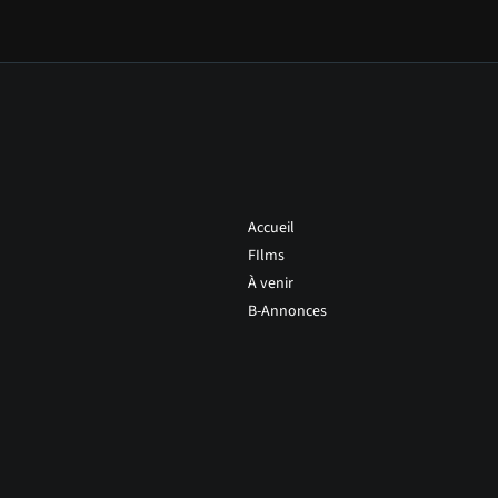
Accueil
FIlms
À venir
B-Annonces