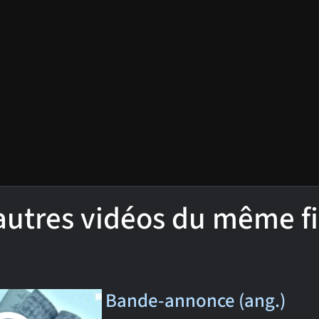
'autres vidéos du même f
Bande-annonce (ang.)