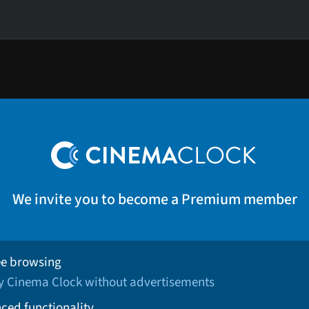
We invite you to become a Premium member
ee browsing
oy Cinema Clock without advertisements
ced functionality