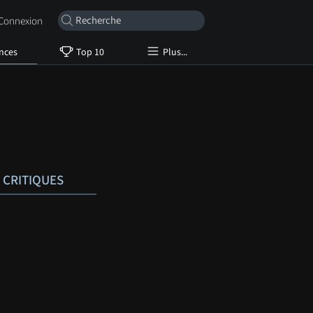
onnexion
nces
Top 10
Plus...
CRITIQUES