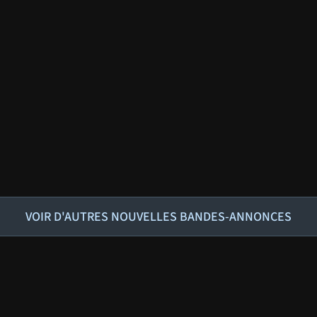
VOIR D'AUTRES NOUVELLES BANDES-ANNONCES