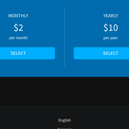
MONTHLY
YEARLY
$2
$10
per month
per year
SELECT
SELECT
English