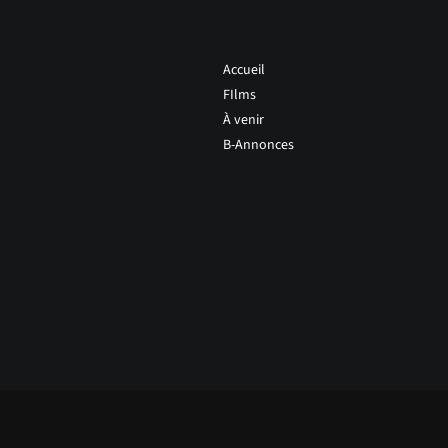
Accueil
FIlms
À venir
B-Annonces