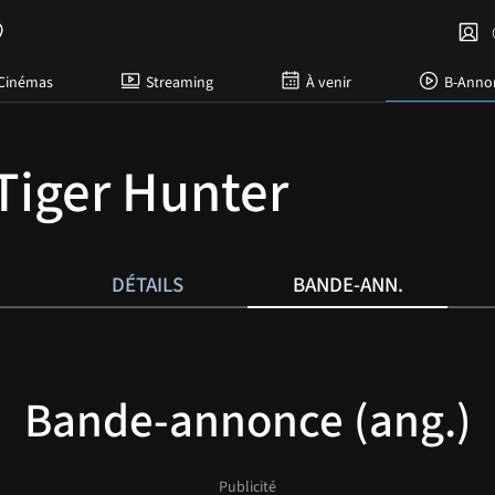
C
Cinémas
Streaming
À venir
B-Anno
Tiger Hunter
DÉTAILS
BANDE-ANN.
Bande-annonce (ang.)