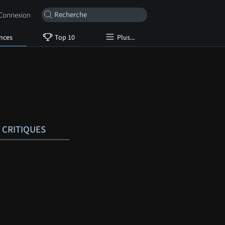
onnexion
nces
Top 10
Plus...
CRITIQUES