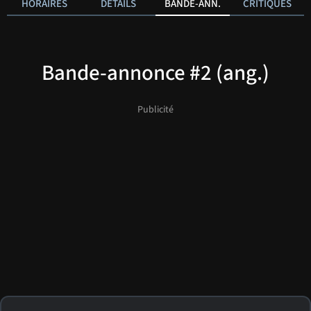
HORAIRES
DÉTAILS
BANDE-ANN.
CRITIQUES
Bande-annonce #2 (ang.)