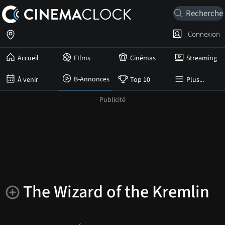
Connexion
Accueil
FIlms
Cinémas
Streaming
B-Annonces
À venir
Top 10
Plus...
The Wizard of the Kremlin