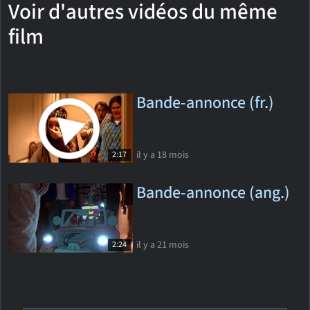
Voir d'autres vidéos du même
film
Bande-annonce (fr.)
il y a 18 mois
2:17
Bande-annonce (ang.)
il y a 21 mois
2:24