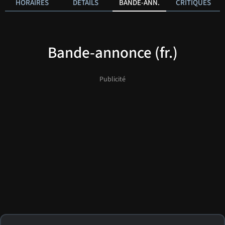
HORAIRES
DÉTAILS
BANDE-ANN.
CRITIQUES
Bande-annonce (fr.)