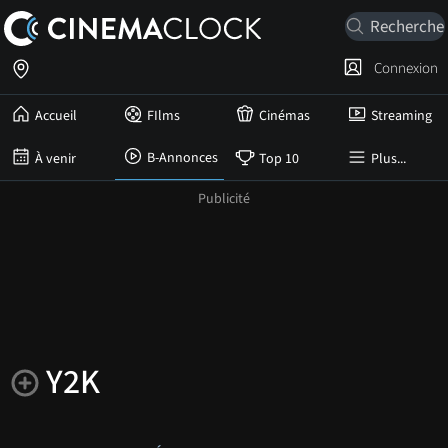
Connexion
Accueil
FIlms
Cinémas
Streaming
B-Annonces
À venir
Top 10
Plus...
Y2K