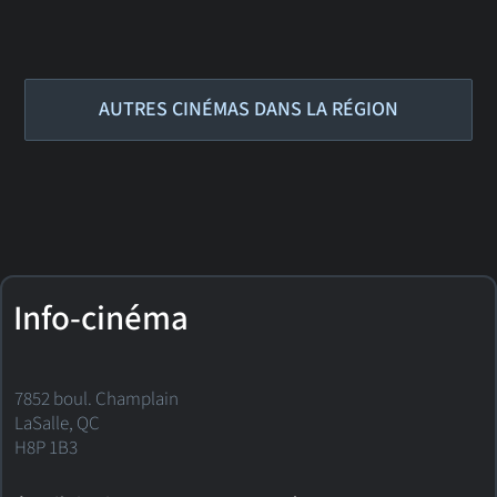
AUTRES CINÉMAS DANS LA RÉGION
Info-cinéma
7852 boul. Champlain
LaSalle, QC
H8P 1B3