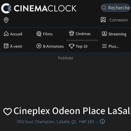
Connexion
Cinémas
Accueil
FIlms
Streaming
À venir
B-Annonces
Top 10
Plus...
Cineplex Odeon Place LaSal
7852 boul. Champlain,
LaSalle, QC
H8P 1B3 ...