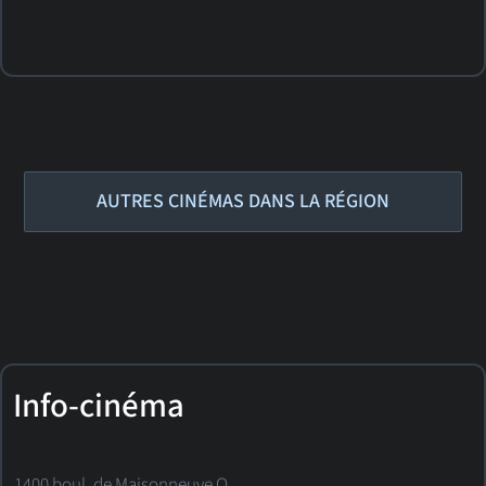
AUTRES CINÉMAS DANS LA RÉGION
Info-cinéma
1400 boul. de Maisonneuve O.