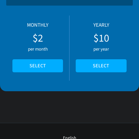
MONTHLY
YEARLY
$2
$10
per month
per year
SELECT
SELECT
English