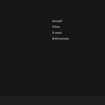
Accueil
FIlms
À venir
B-Annonces