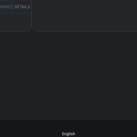
RAIRES
DÉTAILS
BANDE-ANN
CRITIQUES
English