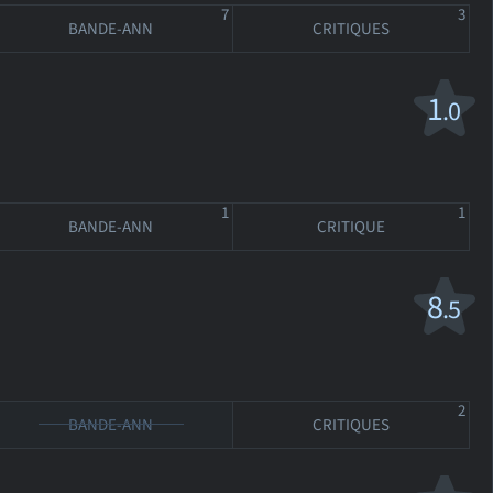
7
3
BANDE-ANN
CRITIQUES
1
.0
1
1
BANDE-ANN
CRITIQUE
8
.5
2
BANDE-ANN
CRITIQUES