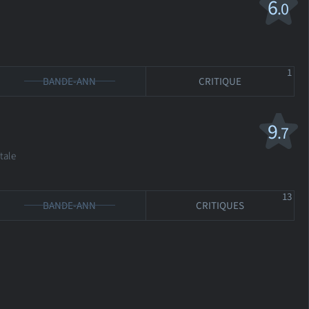
6
.0
1
BANDE-ANN
CRITIQUE
9
.7
tale
13
BANDE-ANN
CRITIQUES