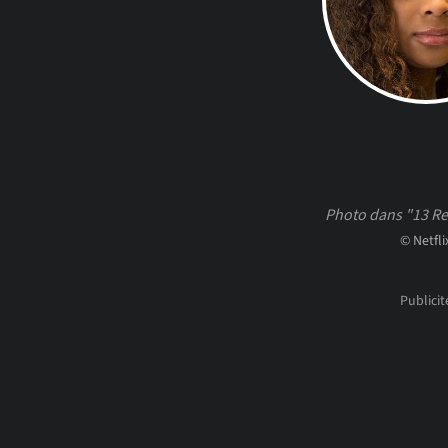
Photo dans "13 R
© Netfli