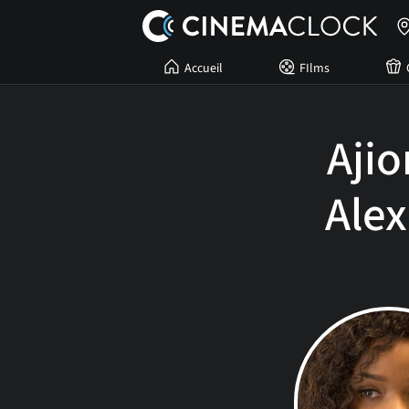
Accueil
FIlms
Aji
Ale