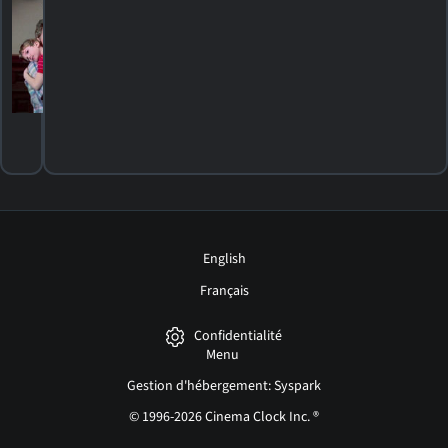
Acts
1990. 1h40m Drame
HORAIRES
DÉTAILS
CRITIQUES
English
Français
Confidentialité
Menu
Gestion d'hébergement: Syspark
© 1996-2026 Cinema Clock Inc. ®