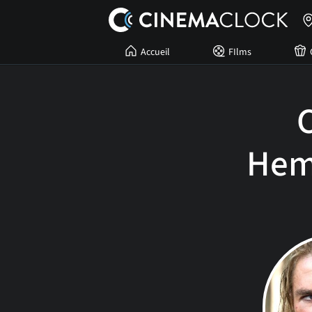
Accueil
FIlms
C
Hem