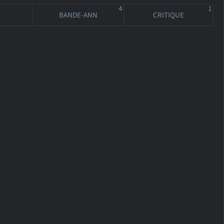
4
1
S
BANDE-ANN
CRITIQUE