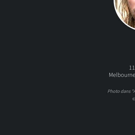
11
Melbourne,
Photo dans "A
©