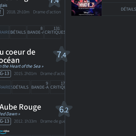
.4
lais
DÉTAIL
R
2018. 2h10m Drame d'action
8
131
RAIRES
DÉTAILS
BANDE-ANN
CRITIQUES
u coeur de
7
.4
'océan
n the Heart of the Sea »
G-13
2015. 2h01m Drame d'action
9
172
RAIRES
DÉTAILS
BANDE-ANN
CRITIQUES
'Aube Rouge
6
.2
Red Dawn »
G-13
2012. 1h33m Drame de guerre