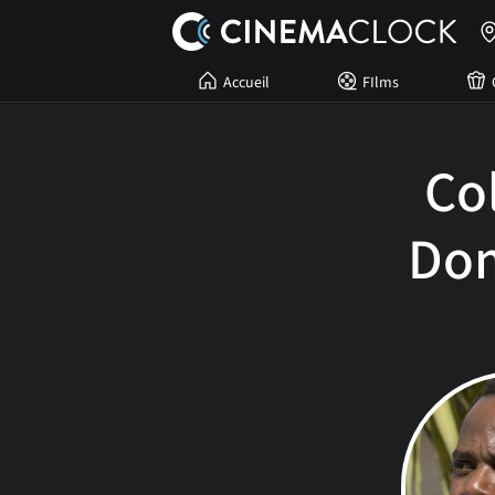
Accueil
FIlms
Co
Do