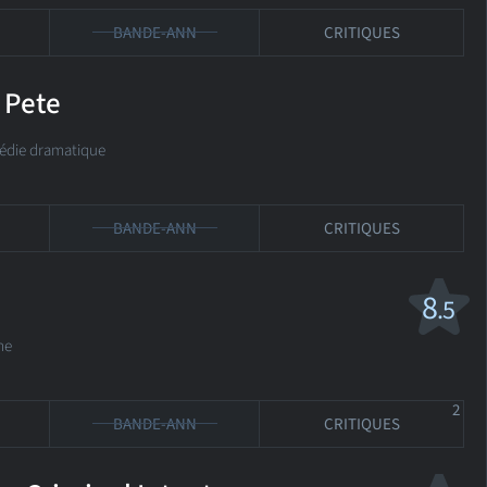
BANDE-ANN
CRITIQUES
 Pete
ie dramatique
BANDE-ANN
CRITIQUES
8
.5
me
2
BANDE-ANN
CRITIQUES