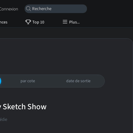
onnexion
nces
Top 10
Plus...
s
par cote
date de sortie
y Sketch Show
édie