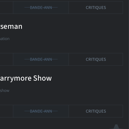
BANDE-ANN
CRITIQUES
rseman
ation
BANDE-ANN
CRITIQUES
Barrymore Show
k-show
BANDE-ANN
CRITIQUES