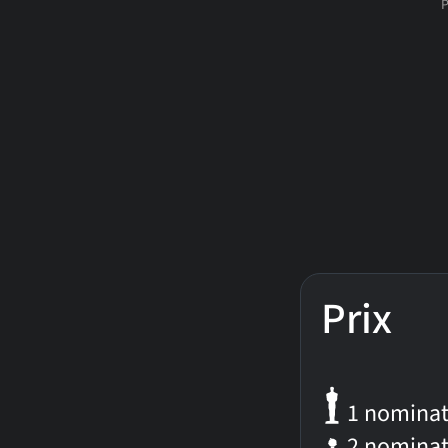
Prix
1 nominat
2 nominat