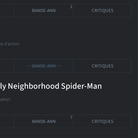
1
BANDE-ANN
CRITIQUES
 d'action
BANDE-ANN
CRITIQUES
dly Neighborhood Spider-Man
ation
7
BANDE-ANN
CRITIQUES