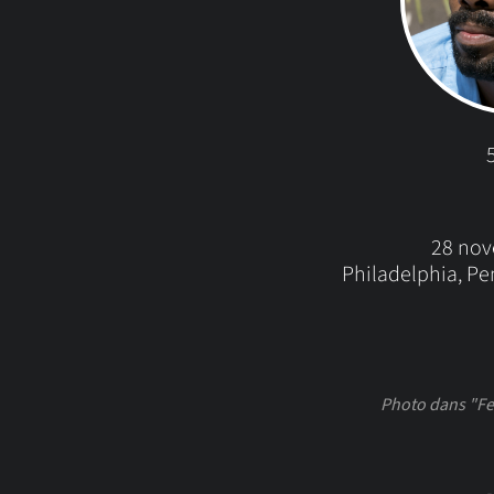
28 no
Philadelphia, Pe
Photo dans "Fe