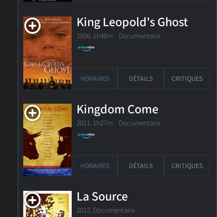
King Leopold's Ghost
2006. 1h48m Documentaire
HORAIRES
DÉTAILS
CRITIQUES
Kingdom Come
2011. 1h27m Documentaire
HORAIRES
DÉTAILS
CRITIQUES
La Source
2012. Documentaire