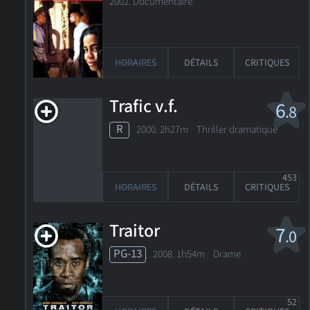
2002. Documentaire
HORAIRES
DÉTAILS
CRITIQUES
Trafic v.f.
6
.8
R
2000. 2h27m Thriller dramatique
453
HORAIRES
DÉTAILS
CRITIQUES
Traitor
7
.0
PG-13
2008. 1h54m Drame
52