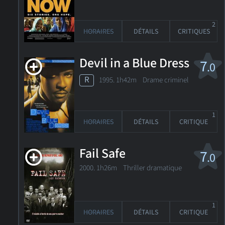
2
HORAIRES
DÉTAILS
CRITIQUES
Devil in a Blue Dress
7
.0
R
1995. 1h42m Drame criminel
1
HORAIRES
DÉTAILS
CRITIQUE
Fail Safe
7
.0
2000. 1h26m Thriller dramatique
1
HORAIRES
DÉTAILS
CRITIQUE