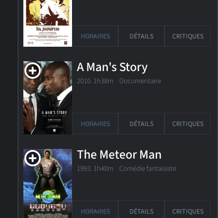
HORAIRES
DÉTAILS
CRITIQUES
A Man's Story
2010. 1h38m Documentaire
HORAIRES
DÉTAILS
CRITIQUES
The Meteor Man
1993. 1h40m Comédie fantaisiste
HORAIRES
DÉTAILS
CRITIQUES