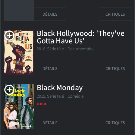
DÉTAILS
CRITIQUES
Black Hollywood: 'They've
Gotta Have Us'
2018. Série télé
Documentaire
DÉTAILS
CRITIQUES
Black Monday
2019. Série télé Comédie
DÉTAILS
CRITIQUES