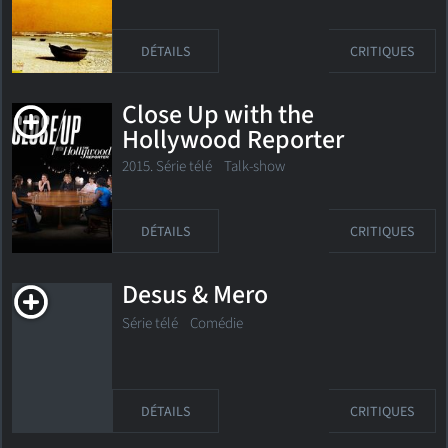
DÉTAILS
CRITIQUES
Close Up with the
Hollywood Reporter
2015. Série télé Talk-show
DÉTAILS
CRITIQUES
Desus & Mero
Série télé
Comédie
DÉTAILS
CRITIQUES