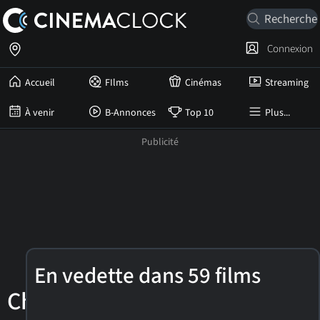
Connexion
Accueil
FIlms
Cinémas
Streaming
À venir
B-Annonces
Top 10
Plus...
Don
En vedette dans 59 films
Cheadle