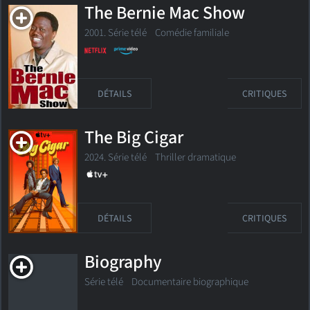
The Bernie Mac Show
2001. Série télé Comédie familiale
DÉTAILS
CRITIQUES
The Big Cigar
2024. Série télé Thriller dramatique
DÉTAILS
CRITIQUES
Biography
Série télé
Documentaire biographique