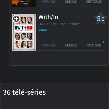
HORAIRES
DÉTAILS
CRITIQUES
With/In
5
.0
2021. 1h13m Documentaire
1
HORAIRES
DÉTAILS
CRITIQUE
36 télé-séries