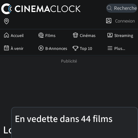
Connexion
Accueil
FIlms
Cinémas
Streaming
À venir
B-Annonces
Top 10
Plus...
Eva
En vedette dans 44 films
Longoria