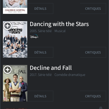
DÉTAILS
CRITIQUES
Dancing with the Stars
2005. Série télé Musical
DÉTAILS
CRITIQUES
Decline and Fall
2017. Série télé Comédie dramatique
DÉTAILS
CRITIQUES