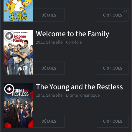
23
DÉTAILS
CRITIQUES
Welcome to the Family
2013. Série télé Comédie
DÉTAILS
CRITIQUES
The Young and the Restless
1973. Série télé
Drame romantique
DÉTAILS
CRITIQUES