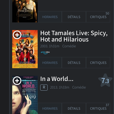
50
HORAIRES
DÉTAILS
CRITIQUES
Hot Tamales Live: Spicy,
Hot and Hilarious
2003. 1h31m Comédie
HORAIRES
DÉTAILS
CRITIQUES
In a World...
7
.3
R
2013. 1h33m Comédie
37
HORAIRES
DÉTAILS
CRITIQUES