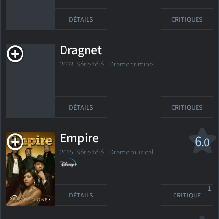
DÉTAILS
CRITIQUES
Dragnet
2003. Série télé Drame criminel
DÉTAILS
CRITIQUES
Empire
6
.0
2015. Série télé
Drame musical
1
DÉTAILS
CRITIQUE