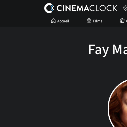
Accueil
FIlms
Fay M