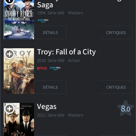
Saga
1994. Série télé
Western
DÉTAILS
CRITIQUES
Troy: Fall of a City
2018. Série télé Action
DÉTAILS
CRITIQUES
Vegas
8
.0
2012. Série télé
Western