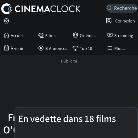
Connexion
Accueil
FIlms
Cinémas
Streaming
À venir
B-Annonces
Top 10
Plus...
Frances
En vedette dans 18 films
O'Connor