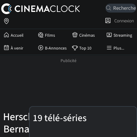
Connexion
Accueil
FIlms
Cinémas
Streaming
À venir
B-Annonces
Top 10
Plus...
Herschel
19 télé-séries
Bernardi