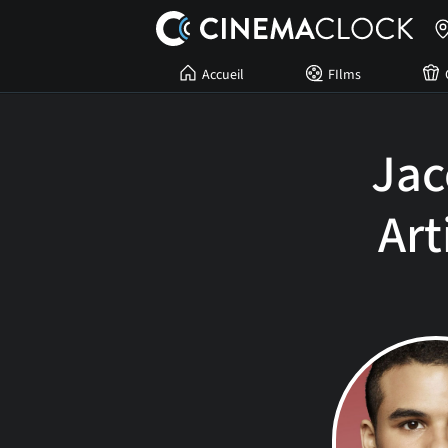
Accueil
FIlms
Ja
Art