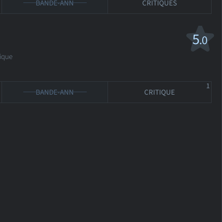
BANDE-ANN
CRITIQUES
5
.0
ique
1
BANDE-ANN
CRITIQUE