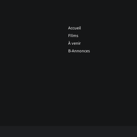
Accueil
FIlms
À venir
B-Annonces