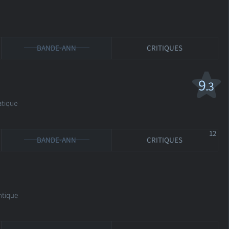
BANDE-ANN
CRITIQUES
9
.3
tique
12
BANDE-ANN
CRITIQUES
tique