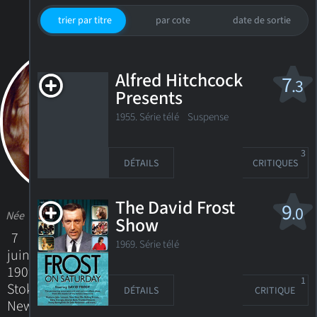
trier par titre
par cote
date de sortie
Alfred Hitchcock
7
.3
Presents
1955. Série télé
Suspense
3
DÉTAILS
CRITIQUES
The David Frost
9
.0
Née
Show
7
1969. Série télé
juin
1909
1
Stoke
DÉTAILS
CRITIQUE
Newington,