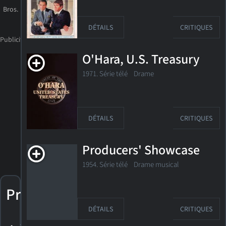
Bros.
DÉTAILS
CRITIQUES
O'Hara, U.S. Treasury
1971. Série télé Drame
DÉTAILS
CRITIQUES
Producers' Showcase
1954. Série télé Drame musical
Prix
DÉTAILS
CRITIQUES