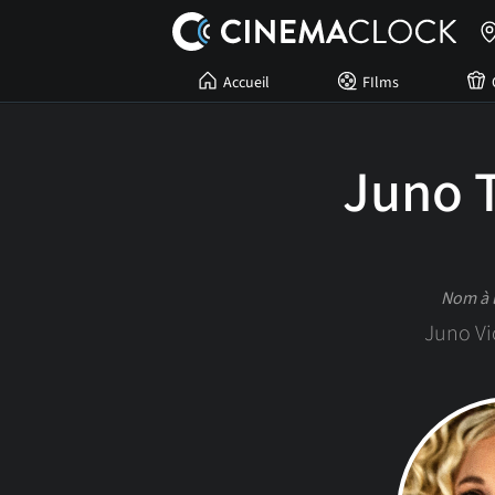
Accueil
FIlms
Juno 
Nom à 
Juno Vi