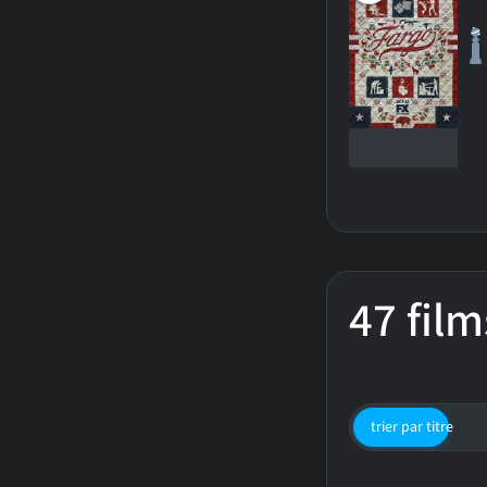
47 film
trier par titre