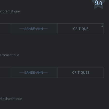
9
.0
r dramatique
1
BANDE-ANN
CRITIQUE
e romantique
BANDE-ANN
CRITIQUES
die dramatique