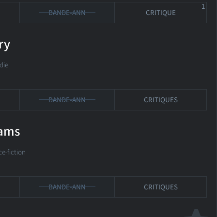
1
BANDE-ANN
CRITIQUE
ry
die
BANDE-ANN
CRITIQUES
eams
-fiction
BANDE-ANN
CRITIQUES