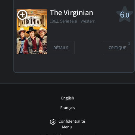
The Virginian
6
.0
1962. Série télé
Western
1
DÉTAILS
CRITIQUE
English
Français
Confidentialité
Menu