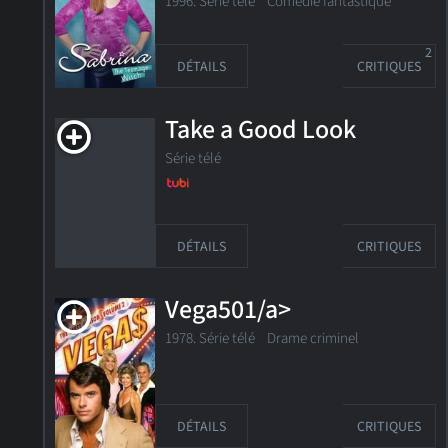
1996. Série télé Comédie fantastique
2
DÉTAILS
CRITIQUES
Take a Good Look
Série télé
DÉTAILS
CRITIQUES
Vega501/a>
1978. Série télé
Drame criminel
DÉTAILS
CRITIQUES