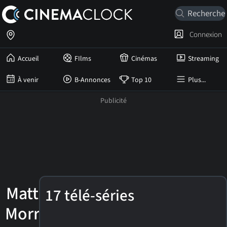
Connexion
Accueil
FIlms
Cinémas
Streaming
À venir
B-Annonces
Top 10
Plus...
Matthew
17 télé-séries
Morrison