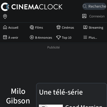
Connexion
Accueil
FIlms
Cinémas
Streaming
À venir
B-Annonces
Top 10
Plus...
Milo
Une télé-série
Gibson