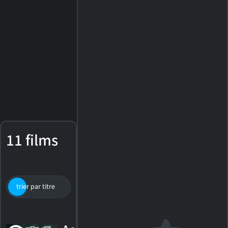
11 films
trier par titre
par cote
date de sortie