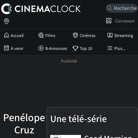
Connexion
Accueil
FIlms
Cinémas
Streaming
À venir
B-Annonces
Top 10
Plus...
Penélope
Une télé-série
Cruz