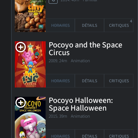
4
HORAIRES
DÉTAILS
CRITIQUES
Pocoyo and the Space
Circus
2009. 24m Animation
HORAIRES
DÉTAILS
CRITIQUES
Pocoyo Halloween:
Space Halloween
2015. 39m Animation
HORAIRES
DÉTAILS
CRITIQUES