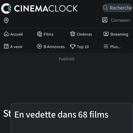
Connexion
Accueil
FIlms
Cinémas
Streaming
À venir
B-Annonces
Top 10
Plus...
Stephen
En vedette dans 68 films
Fry