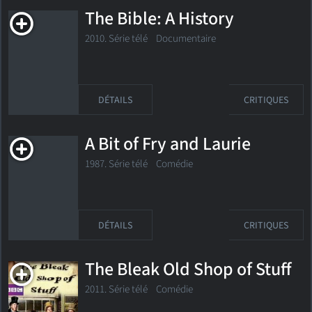
The Bible: A History
2010. Série télé
Documentaire
DÉTAILS
CRITIQUES
A Bit of Fry and Laurie
1987. Série télé Comédie
DÉTAILS
CRITIQUES
The Bleak Old Shop of Stuff
2011. Série télé Comédie