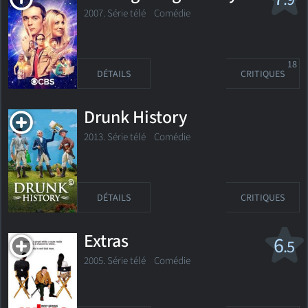
2007. Série télé
Comédie
18
DÉTAILS
CRITIQUES
Drunk History
2013. Série télé Comédie
DÉTAILS
CRITIQUES
Extras
6
.5
2005. Série télé Comédie