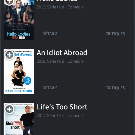
2013. Série télé
Comédie
DÉTAILS
CRITIQUES
An Idiot Abroad
2010. Série télé Comédie
DÉTAILS
CRITIQUES
Life's Too Short
2011. Série télé Comédie