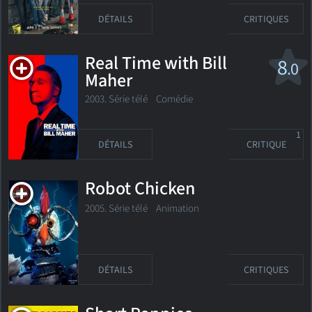
DÉTAILS
CRITIQUES
Real Time with Bill
8
.0
Maher
2003. Série télé Comédie
1
DÉTAILS
CRITIQUE
Robot Chicken
2005. Série télé
Animation
DÉTAILS
CRITIQUES