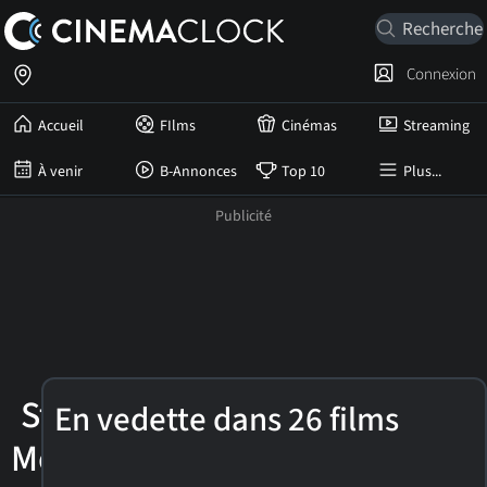
Connexion
Accueil
FIlms
Cinémas
Streaming
À venir
B-Annonces
Top 10
Plus...
Stephen
En vedette dans 26 films
Merchant