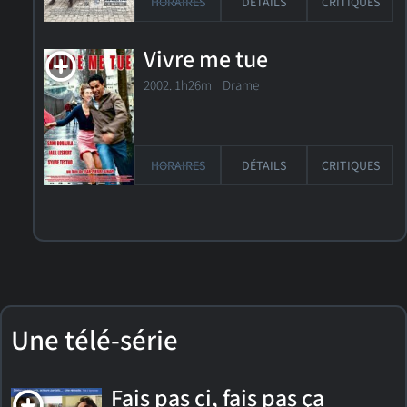
HORAIRES
DÉTAILS
CRITIQUES
Vivre me tue
2002. 1h26m Drame
HORAIRES
DÉTAILS
CRITIQUES
Une télé-série
Fais pas ci, fais pas ça