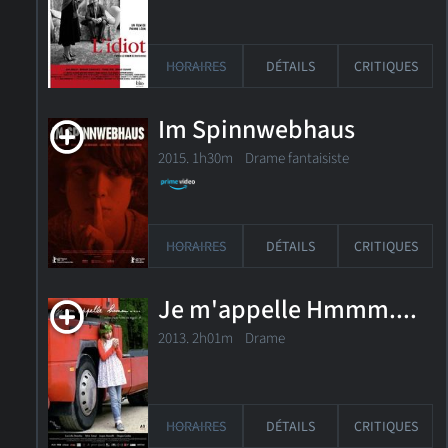
HORAIRES
DÉTAILS
CRITIQUES
Im Spinnwebhaus
2015. 1h30m Drame fantaisiste
HORAIRES
DÉTAILS
CRITIQUES
Je m'appelle Hmmm....
2013. 2h01m Drame
HORAIRES
DÉTAILS
CRITIQUES