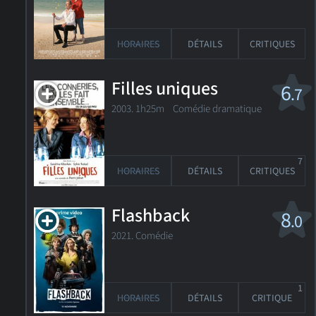
HORAIRES
DÉTAILS
CRITIQUES
Filles uniques
6
.7
2003. 1h25m Comédie dramatique
7
HORAIRES
DÉTAILS
CRITIQUES
Flashback
8
.0
2021. Comédie
1
HORAIRES
DÉTAILS
CRITIQUE