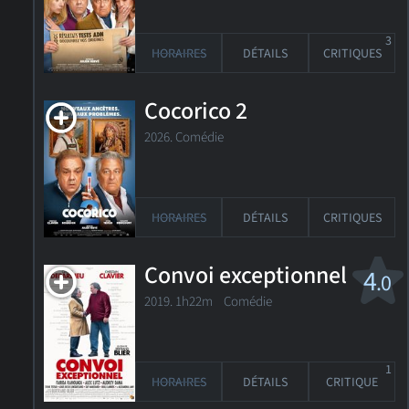
3
HORAIRES
DÉTAILS
CRITIQUES
Cocorico 2
2026. Comédie
HORAIRES
DÉTAILS
CRITIQUES
Convoi exceptionnel
4
.0
2019. 1h22m Comédie
1
HORAIRES
DÉTAILS
CRITIQUE