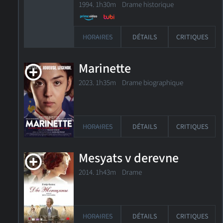
1994. 1h30m Drame historique
HORAIRES
DÉTAILS
CRITIQUES
Marinette
2023. 1h35m Drame biographique
HORAIRES
DÉTAILS
CRITIQUES
Mesyats v derevne
2014. 1h43m Drame
HORAIRES
DÉTAILS
CRITIQUES