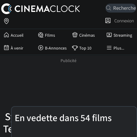
Connexion
Accueil
FIlms
Cinémas
Streaming
À venir
B-Annonces
Top 10
Plus...
Sylvie
En vedette dans 54 films
Testud