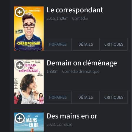
Le correspondant
2016. 1h26m Comédie
HORAIRES
DÉTAILS
CRITIQUES
Demain on déménage
1h50m Comédie dramatique
HORAIRES
DÉTAILS
CRITIQUES
Des mains en or
2023. Comédie