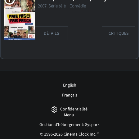
2007. Série télé
Comédie
DÉTAILS
CRITIQUES
English
Français
Confidentialité
Menu
Gestion d'hébergement: Syspark
© 1996-2026 Cinema Clock Inc. ®