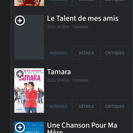
Le Talent de mes amis
2015. 1h38m Comédie
HORAIRES
DÉTAILS
CRITIQUES
Tamara
2016. 1h43m Comédie
HORAIRES
DÉTAILS
CRITIQUES
Une Chanson Pour Ma
Mère