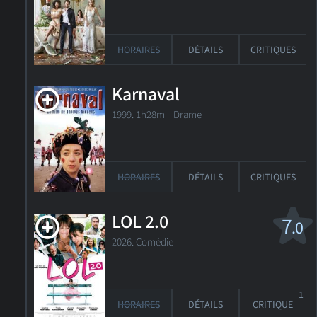
HORAIRES
DÉTAILS
CRITIQUES
Karnaval
1999. 1h28m Drame
HORAIRES
DÉTAILS
CRITIQUES
LOL 2.0
7
.0
2026. Comédie
1
HORAIRES
DÉTAILS
CRITIQUE