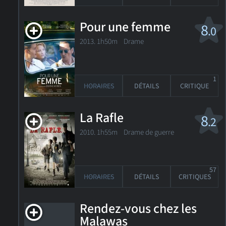
Pour une femme
8
.0
2013. 1h50m Drame
1
HORAIRES
DÉTAILS
CRITIQUE
La Rafle
8
.2
2010. 1h55m Drame de guerre
57
HORAIRES
DÉTAILS
CRITIQUES
Rendez-vous chez les
Malawas