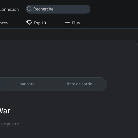
onnexion
nces
Top 10
Plus...
par cote
date de sortie
War
de guerre