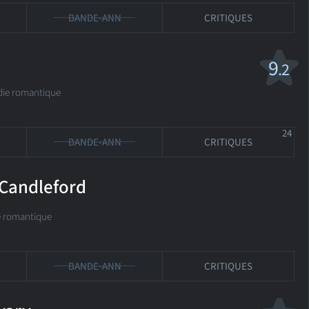
BANDE-ANN
CRITIQUES
9
.2
die romantique
24
BANDE-ANN
CRITIQUES
 Candleford
e romantique
BANDE-ANN
CRITIQUES