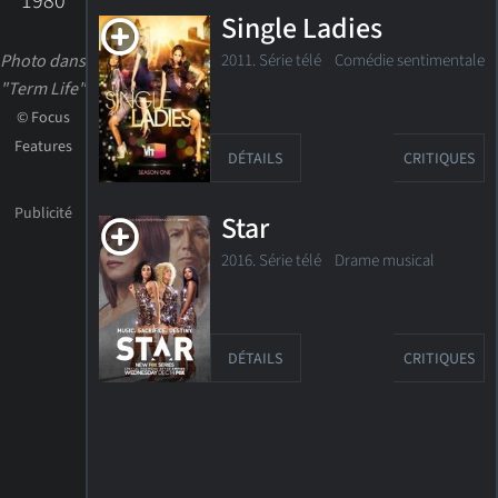
1980
Single Ladies
2011. Série télé Comédie sentimentale
Photo dans
"Term Life"
© Focus
Features
DÉTAILS
CRITIQUES
Star
2016. Série télé
Drame musical
DÉTAILS
CRITIQUES