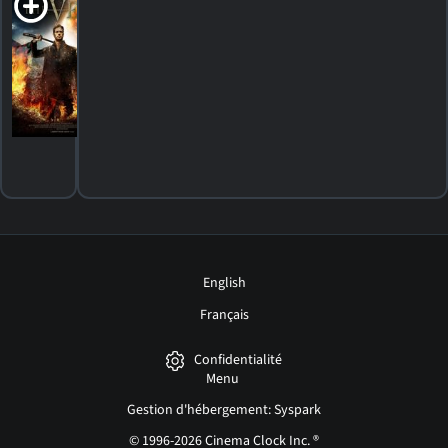
2017. 1h33m Science-fiction
HORAIRES
DÉTAILS
CRITIQUES
English
Français
Confidentialité
Menu
Gestion d'hébergement: Syspark
© 1996-2026 Cinema Clock Inc. ®