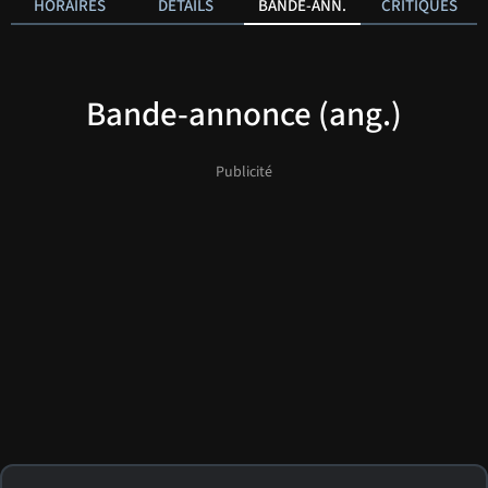
HORAIRES
DÉTAILS
BANDE-ANN.
CRITIQUES
Bande-annonce (ang.)