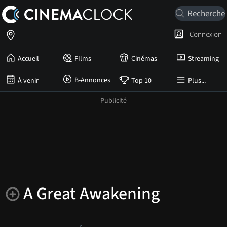
Connexion
Accueil
FIlms
Cinémas
Streaming
B-Annonces
À venir
Top 10
Plus...
A Great Awakening