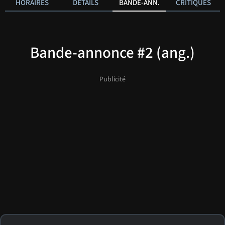
HORAIRES
DÉTAILS
BANDE-ANN.
CRITIQUES
Bande-annonce #2 (ang.)