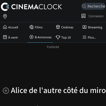
Connexion
Accueil
FIlms
Cinémas
Streaming
B-Annonces
À venir
Top 10
Plus...
Alice de l'autre côté du miro