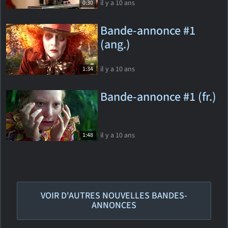
il y a 10 ans
0:30
Bande-annonce #1
(ang.)
il y a 10 ans
1:34
Bande-annonce #1 (fr.)
il y a 10 ans
1:48
VOIR D'AUTRES NOUVELLES BANDES-
ANNONCES