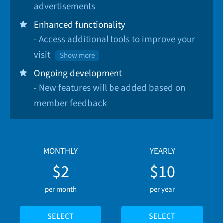
advertisements
Enhanced functionality
- Access additional tools to improve your
visit
Show more
Ongoing development
- New features will be added based on
member feedback
MONTHLY
YEARLY
$2
$10
per month
per year
SELECT
SELECT