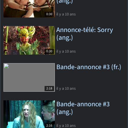
(ang.)
il y a 10 ans
0:30
Annonce-télé: Sorry
(ang.)
il y a 10 ans
0:30
Bande-annonce #3 (fr.)
il y a 10 ans
2:18
Bande-annonce #3
(ang.)
il y a 10 ans
2:16