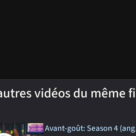
'autres vidéos du même f
Avant-goût: Season 4 (ang