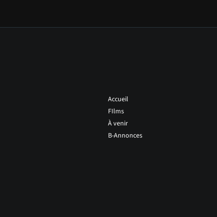
Accueil
FIlms
À venir
B-Annonces