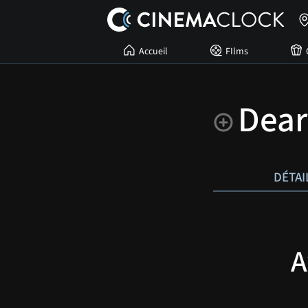
Accueil
FIlms
Dear
DÉTAI
A