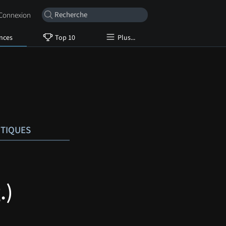
onnexion
nces
Top 10
Plus...
ITIQUES
.)