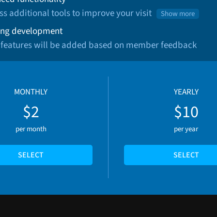
ss additional tools to improve your visit
Show more
ng development
 features will be added based on member feedback
MONTHLY
YEARLY
$2
$10
per month
per year
SELECT
SELECT