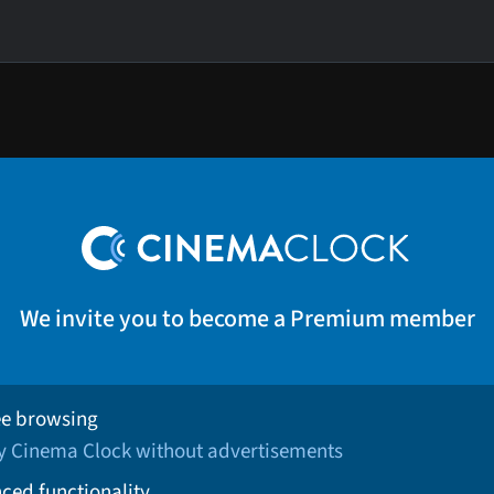
We invite you to become a Premium member
ee browsing
oy Cinema Clock without advertisements
ced functionality