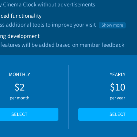
oy Cinema Clock without advertisements
ced functionality
ss additional tools to improve your visit
Show more
ng development
 features will be added based on member feedback
MONTHLY
YEARLY
$2
$10
per month
per year
SELECT
SELECT