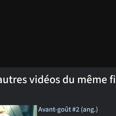
'autres vidéos du même f
Avant-goût #2 (ang.)