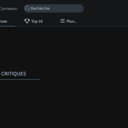
onnexion
nces
Top 10
Plus...
CRITIQUES