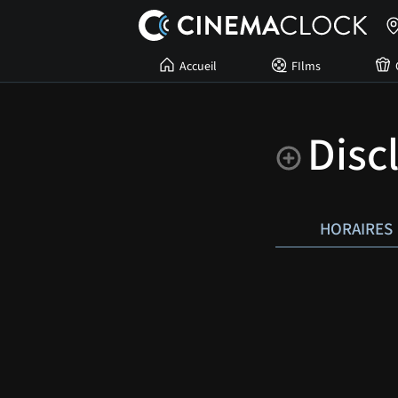
Accueil
FIlms
Disc
HORAIRES