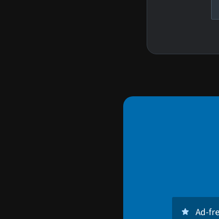
Ad-fr