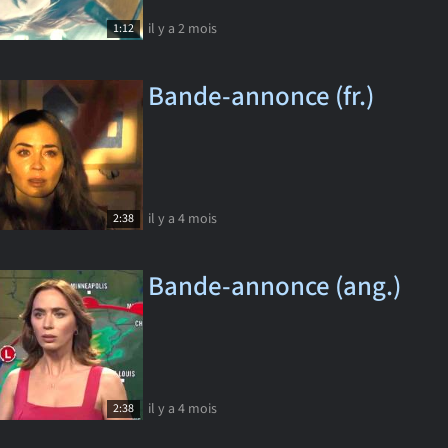
il y a 2 mois
1:12
Bande-annonce (fr.)
il y a 4 mois
2:38
Bande-annonce (ang.)
il y a 4 mois
2:38