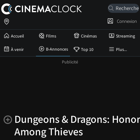
Connexion
Accueil
FIlms
Cinémas
Streaming
B-Annonces
À venir
Top 10
Plus...
Dungeons & Dragons: Hono
Among Thieves