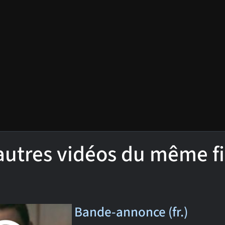
'autres vidéos du même f
Bande-annonce (fr.)