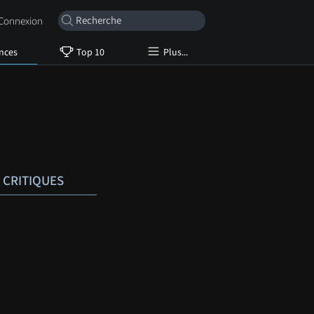
onnexion
nces
Top 10
Plus...
CRITIQUES