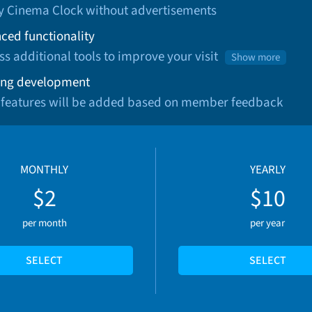
oy Cinema Clock without advertisements
ced functionality
ss additional tools to improve your visit
Show more
ng development
 features will be added based on member feedback
MONTHLY
YEARLY
$2
$10
per month
per year
SELECT
SELECT