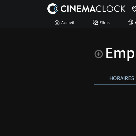
Accueil
FIlms
Empri
HORAIRES