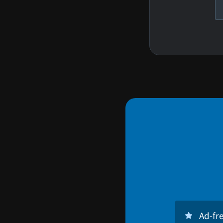
Ad-fr