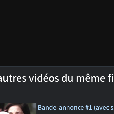
'autres vidéos du même f
Bande-annonce #1 (avec s.-t