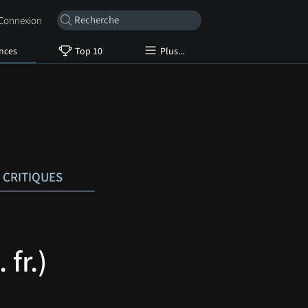
onnexion
nces
Top 10
Plus...
CRITIQUES
fr.)