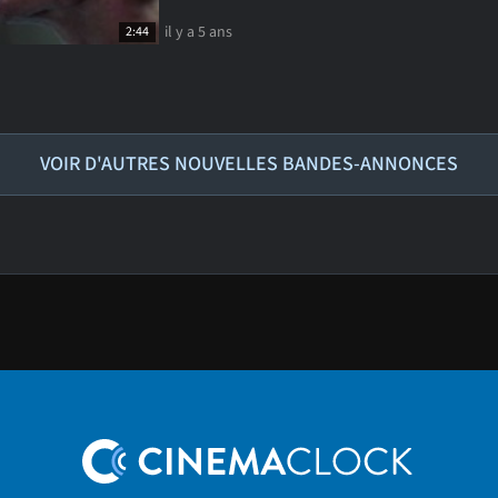
il y a 5 ans
2:44
VOIR D'AUTRES NOUVELLES BANDES-ANNONCES