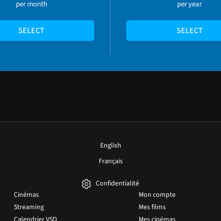
per month
per year
SELECT
SELECT
English
Français
Confidentialité
Cinémas
Mon compte
Streaming
Mes films
Calendrier VSD
Mes cinémas