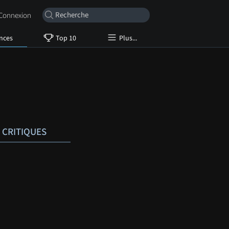
onnexion
nces
Top 10
Plus...
CRITIQUES