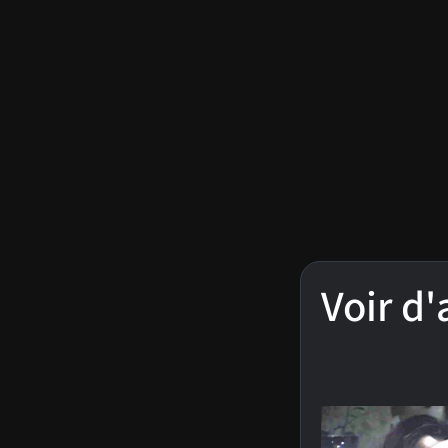
Voir d