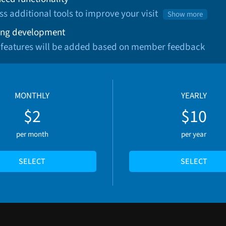
ss additional tools to improve your visit
Show more
ng development
 features will be added based on member feedback
MONTHLY
YEARLY
$2
$10
per month
per year
SELECT
SELECT