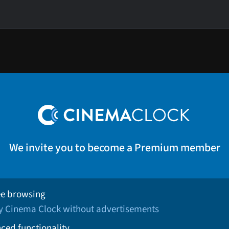
We invite you to become a Premium member
ee browsing
oy Cinema Clock without advertisements
ced functionality