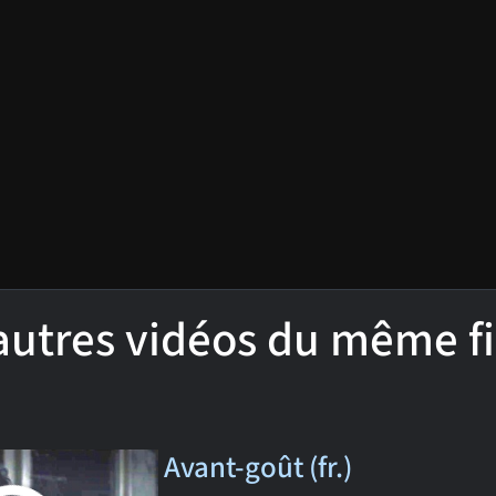
'autres vidéos du même f
Avant-goût (fr.)