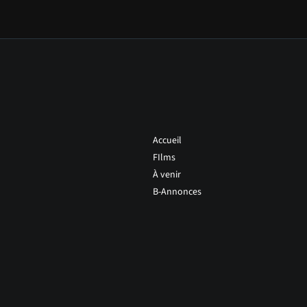
Accueil
FIlms
À venir
B-Annonces