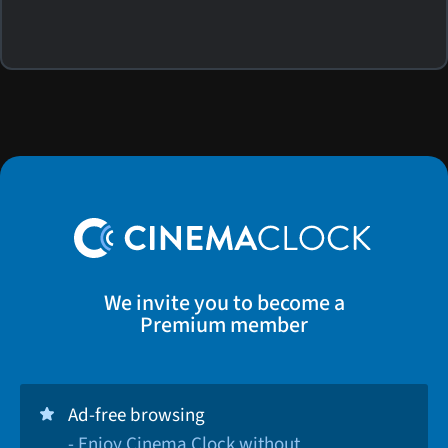
We invite you to become a
Premium member
Ad-free browsing
- Enjoy Cinema Clock without