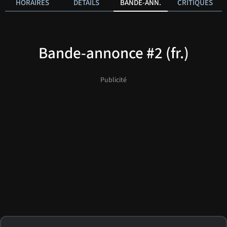
HORAIRES
DÉTAILS
BANDE-ANN.
CRITIQUES
Bande-annonce #2 (fr.)