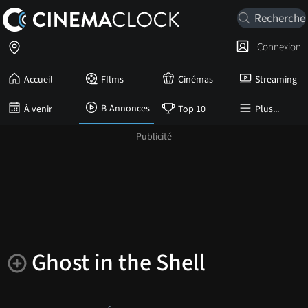
Connexion
Accueil
FIlms
Cinémas
Streaming
B-Annonces
À venir
Top 10
Plus...
Ghost in the Shell