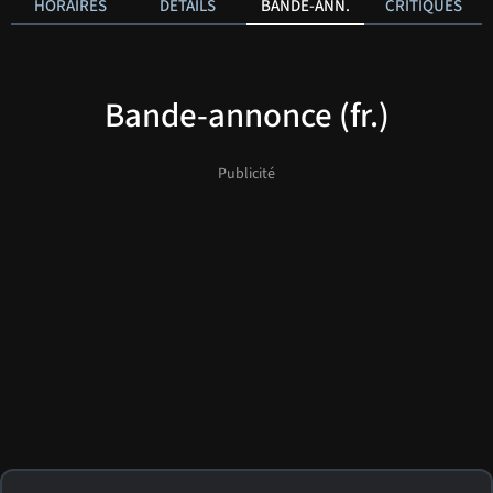
HORAIRES
DÉTAILS
BANDE-ANN.
CRITIQUES
Bande-annonce (fr.)