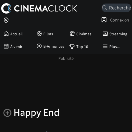
Connexion
Accueil
FIlms
Cinémas
Streaming
B-Annonces
À venir
Top 10
Plus...
Happy End