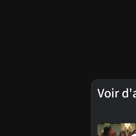
Voir d