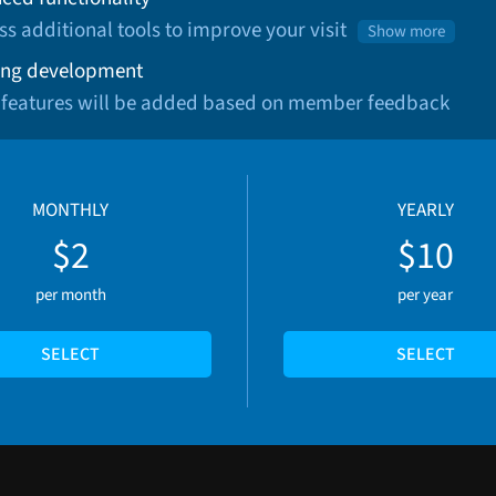
ss additional tools to improve your visit
Show more
ng development
 features will be added based on member feedback
MONTHLY
YEARLY
$2
$10
per month
per year
SELECT
SELECT