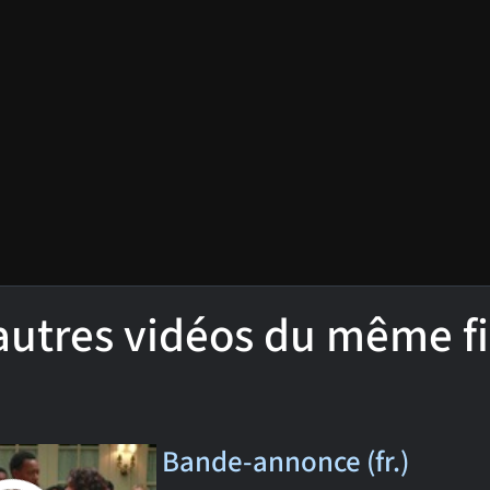
'autres vidéos du même f
Bande-annonce (fr.)