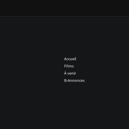
Accueil
FIlms
À venir
B-Annonces