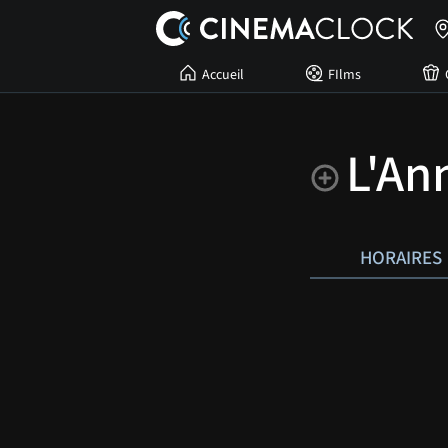
Accueil
FIlms
L'An
HORAIRES