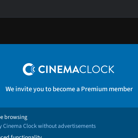
We invite you to become a Premium member
ee browsing
oy Cinema Clock without advertisements
ced functionality